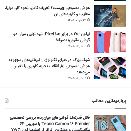
هوش مصنوعی چیست؟ تعریف کامل، نحوه کار، مزایا،
معایب و کاربردهای آن
۳۱ خرداد ۱۴۰۵
آیفون ۱۷e در برابر Pixel ۱۰a: نبرد نهایی میان دو
گوشی مقرون‌به‌صرفه!
۱۶ خرداد ۱۴۰۵
شوک بزرگ در دنیای تکنولوژی: لپ‌تاپ‌های مجهز به
هوش مصنوعی AI انقلاب تجربه کاربری را تغییر
می‌دهند
۱۶ خرداد ۱۴۰۵
پربازدیدترین مطالب
قاتل قدرتمند گوشی‌های میان‌رده؛ بررسی تخصصی
Tecno Camon ۱۶ Premier با دوربین ۶۴
مگاپیکسلی و عملکردی فراتر از اسنپدراگون ۷۳۰G