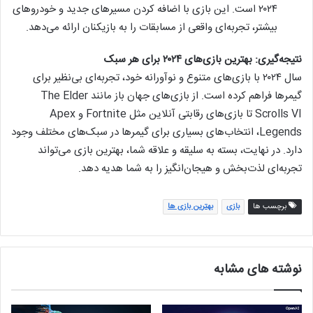
۲۰۲۴ است. این بازی با اضافه کردن مسیرهای جدید و خودروهای
بیشتر، تجربه‌ای واقعی از مسابقات را به بازیکنان ارائه می‌دهد.
نتیجه‌گیری: بهترین بازی‌های ۲۰۲۴ برای هر سبک
سال ۲۰۲۴ با بازی‌های متنوع و نوآورانه خود، تجربه‌ای بی‌نظیر برای
گیمرها فراهم کرده است. از بازی‌های جهان باز مانند The Elder
Scrolls VI تا بازی‌های رقابتی آنلاین مثل Fortnite و Apex
Legends، انتخاب‌های بسیاری برای گیمرها در سبک‌های مختلف وجود
دارد. در نهایت، بسته به سلیقه و علاقه شما، بهترین بازی می‌تواند
تجربه‌ای لذت‌بخش و هیجان‌انگیز را به شما هدیه دهد.
برچسب ها
بازی
بهترین بازی ها
نوشته های مشابه