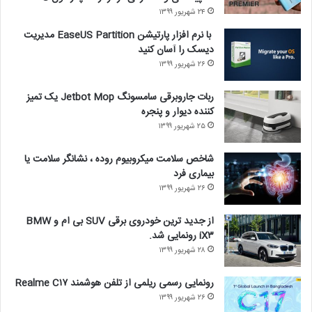
۲۴ شهریور ۱۳۹۹
با نرم افزار پارتیشن EaseUS Partition مدیریت
دیسک را آسان کنید
۲۶ شهریور ۱۳۹۹
ربات جاروبرقی سامسونگ Jetbot Mop یک تمیز
کننده دیوار و پنجره
۲۵ شهریور ۱۳۹۹
شاخص سلامت میکروبیوم روده ، نشانگر سلامت یا
بیماری فرد
۲۶ شهریور ۱۳۹۹
از جدید ترین خودروی برقی SUV بی ام و BMW
iX۳ رونمایی شد.
۲۸ شهریور ۱۳۹۹
رونمایی رسمی ریلمی از تلفن هوشمند Realme C۱۷
۲۶ شهریور ۱۳۹۹