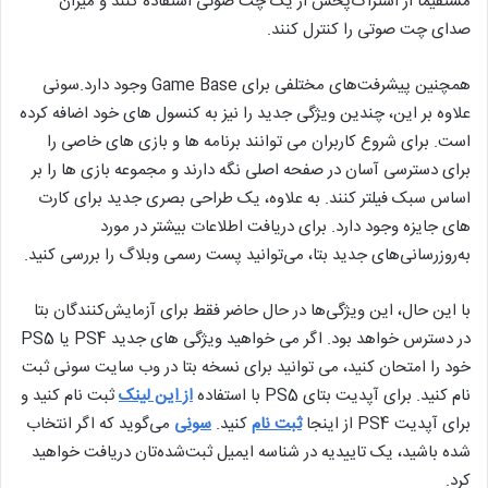
مستقیماً از اشتراک‌پخش از یک چت صوتی استفاده کنند و میزان
صدای چت صوتی را کنترل کنند.
همچنین پیشرفت‌های مختلفی برای Game Base وجود دارد.سونی
علاوه بر این، چندین ویژگی جدید را نیز به کنسول های خود اضافه کرده
است. برای شروع کاربران می توانند برنامه ها و بازی های خاصی را
برای دسترسی آسان در صفحه اصلی نگه دارند و مجموعه بازی ها را بر
اساس سبک فیلتر کنند. به علاوه، یک طراحی بصری جدید برای کارت
های جایزه وجود دارد. برای دریافت اطلاعات بیشتر در مورد
به‌روزرسانی‌های جدید بتا، می‌توانید پست رسمی وبلاگ را بررسی کنید.
با این حال، این ویژگی‌ها در حال حاضر فقط برای آزمایش‌کنندگان بتا
در دسترس خواهد بود. اگر می خواهید ویژگی های جدید PS4 یا PS5
خود را امتحان کنید، می توانید برای نسخه بتا در وب سایت سونی ثبت
نام کنید. برای آپدیت بتای PS5 با استفاده
از این لینک
ثبت نام کنید و
برای آپدیت PS4 از اینجا
ثبت نام
کنید.
سونی
می‌گوید که اگر انتخاب
شده باشید، یک تاییدیه در شناسه ایمیل ثبت‌شده‌تان دریافت خواهید
کرد.