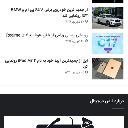
از جدید ترین خودروی برقی SUV بی ام و BMW
iX۳ رونمایی شد.
۲۸ شهریور ۱۳۹۹
رونمایی رسمی ریلمی از تلفن هوشمند Realme C۱۷
۲۶ شهریور ۱۳۹۹
اپل از جدیدترین آیپد خود به نام iPad Air ۴ رونمایی
کرد.
۲۵ شهریور ۱۳۹۹
درباره‌ نبض دیجیتال