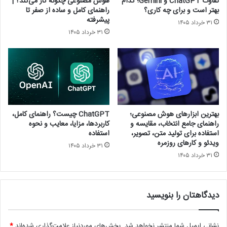
تفاوت ChatGPT و Gemini؛ کدام
هوش مصنوعی چگونه کار می‌کند؟ |
بهتر است و برای چه کاری؟
راهنمای کامل و ساده از صفر تا
پیشرفته
۳۱ خرداد ۱۴۰۵
۳۱ خرداد ۱۴۰۵
بهترین ابزارهای هوش مصنوعی؛
ChatGPT چیست؟ راهنمای کامل،
راهنمای جامع انتخاب، مقایسه و
کاربردها، مزایا، معایب و نحوه
استفاده برای تولید متن، تصویر،
استفاده
ویدئو و کارهای روزمره
۳۱ خرداد ۱۴۰۵
۳۱ خرداد ۱۴۰۵
دیدگاهتان را بنویسید
نشانی ایمیل شما منتشر نخواهد شد.
بخش‌های موردنیاز علامت‌گذاری شده‌اند
*