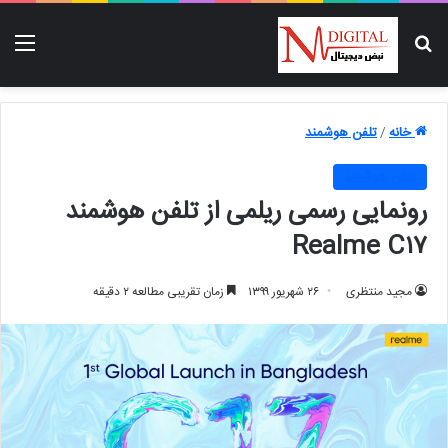
جستجو برای
منو
خانه
/
تلفن هوشمند
تلفن هوشمند
رونمایی رسمی ریلمی از تلفن هوشمند
Realme C۱۷
مجید منتظری
۲۶ شهریور ۱۳۹۹
زمان تقریبی مطالعه ۲ دقیقه