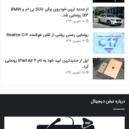
از جدید ترین خودروی برقی SUV بی ام و BMW
iX۳ رونمایی شد.
۲۸ شهریور ۱۳۹۹
رونمایی رسمی ریلمی از تلفن هوشمند Realme C۱۷
۲۶ شهریور ۱۳۹۹
اپل از جدیدترین آیپد خود به نام iPad Air ۴ رونمایی
کرد.
۲۵ شهریور ۱۳۹۹
درباره‌ نبض دیجیتال