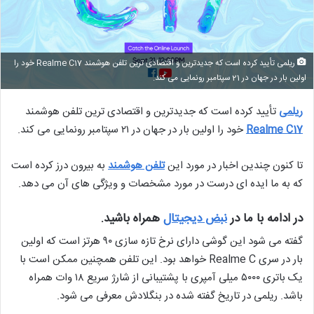
ریلمی تأیید کرده است که جدیدترین و اقتصادی ترین تلفن هوشمند Realme C17 خود را
اولین بار در جهان در 21 سپتامبر رونمایی می کند.
ریلمی
تأیید کرده است که جدیدترین و اقتصادی ترین تلفن هوشمند
Realme C17
خود را اولین بار در جهان در ۲۱ سپتامبر رونمایی می کند.
تا کنون چندین اخبار در مورد این
تلفن هوشمند
به بیرون درز کرده است
که به ما ایده ای درست در مورد مشخصات و ویژگی های آن می دهد.
در ادامه با ما در
نبض دیجیتال
همراه باشید.
گفته می شود این گوشی دارای نرخ تازه سازی ۹۰ هرتز است که اولین
بار در سری Realme C خواهد بود. این تلفن همچنین ممکن است با
یک باتری ۵۰۰۰ میلی آمپری با پشتیبانی از شارژ سریع ۱۸ وات همراه
باشد. ریلمی در تاریخ گفته شده در بنگلادش معرفی می شود.