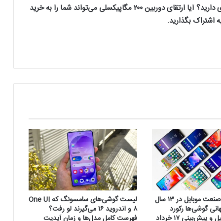
شما درباره تغییرات جدید سری ردمی نوت ۱۴ پرو چه نظری دارید؟ آیا ارتقای دوربین ۲۰۰ مگاپیکسلی می‌تواند شما را به خرید
ه اشتراک بگذارید.
سقوط تاریخی صنعت موبایل در ۱۳ سال
لیست گوشی‌های سامسونگ که One UI
نی گوشی‌ها رکورد
۸ و اندروید ۱۶ می‌گیرند لو رفت؟
شکست + تحلیل و پیش‌بینی ۱۷ خرداد
فهرست کامل مدل‌ها و زمان آپدیت