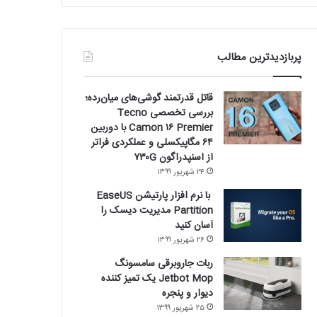
پربازدیدترین مطالب
قاتل قدرتمند گوشی‌های میان‌رده؛
بررسی تخصصی Tecno
Camon ۱۶ Premier با دوربین
۶۴ مگاپیکسلی و عملکردی فراتر
از اسنپدراگون ۷۳۰G
۲۴ شهریور ۱۳۹۹
با نرم افزار پارتیشن EaseUS
Partition مدیریت دیسک را
آسان کنید
۲۶ شهریور ۱۳۹۹
ربات جاروبرقی سامسونگ
Jetbot Mop یک تمیز کننده
دیوار و پنجره
۲۵ شهریور ۱۳۹۹