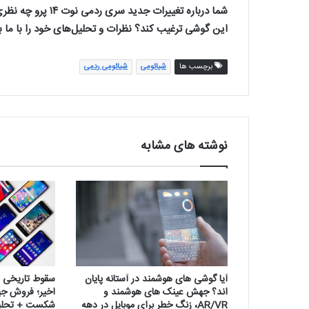
این گوشی ترغیب کند؟ نظرات و تحلیل‌های خود را با ما ب
برچسب ها
شیائومی
شیائومی ردمی
نوشته های مشابه
آیا گوشی های هوشمند در آستانه پایان
اند؟ جهش عینک های هوشمند و
اخیر؛ فروش جها
AR/VR، زنگ خطر برای موبایل در دهه