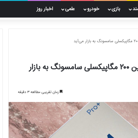
ند
بازی
خودرو
علمی
اخبار روز
ردمی نوت ۱۴ پرو شیائومی با دوربین ۲۰۰ مگاپیکسلی سامسونگ به بازار
زمان تقریبی مطالعه ۳ دقیقه