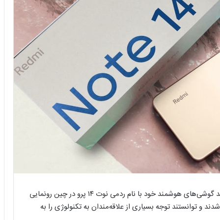
شرکت شیائومی، غول دنیای تکنولوژی، اخیراً از سری جدید گوشی‌های هوشمند خود با نام ردمی نوت ۱۴ پرو در چین رونمایی
ین اصلی ۵۰ مگاپیکسلی عرضه شدند و توانستند توجه بسیاری از علاقه‌مندان به تکنولوژی را به