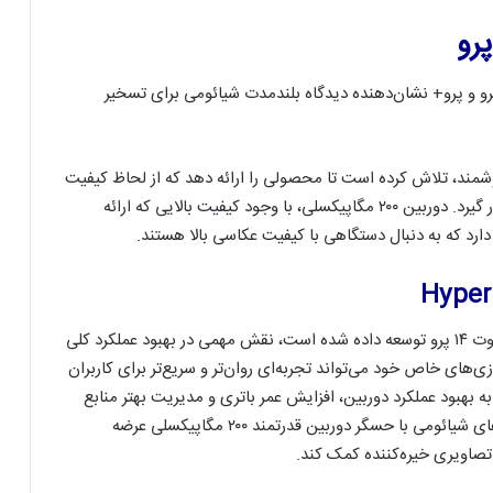
و و پرو+ نشان‌دهنده دیدگاه بلندمدت شیائومی برای تسخیر
شمند، تلاش کرده است تا محصولی را ارائه دهد که از لحاظ کیفیت
دوربین و عملکرد کلی بتواند در صدر محصولات موجود قرار گیرد. دوربین ۲۰۰ مگاپیکسلی، با وجود کیفیت بالایی که ارائه
 دارد که به دنبال دستگاهی با کیفیت عکاسی بالا هستند.
نرم‌افزار HyperOS که توسط شیائومی برای سری ردمی نوت ۱۴ پرو توسعه داده شده است، نقش مهمی در بهبود عملکرد کلی
زی‌های خاص خود می‌تواند تجربه‌ای روان‌تر و سریع‌تر برای کاربران
جمله ویژگی‌های جدید HyperOS می‌توان به بهبود عملکرد دوربین، افزایش عمر باتری و مدیریت بهتر منابع
دستگاه اشاره کرد. با توجه به این که این سری از گوشی‌های شیائومی با حسگر دوربین قدرتمند ۲۰۰ مگاپیکسلی عرضه
ه تصاویری خیره‌کننده کمک کند.