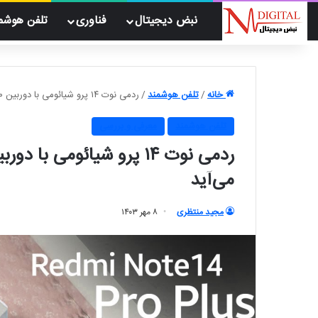
نبض دیجیتال
فناوری
تلفن هوشم
خانه
/
تلفن هوشمند
/
ردمی نوت ۱۴ پرو شیائومی با دوربین ۲۰۰ مگاپیکسلی سامسونگ به بازار می‌آید
تلفن هوشمند
معرفی و بررسی
می‌آید
مجید منتظری
۸ مهر ۱۴۰۳