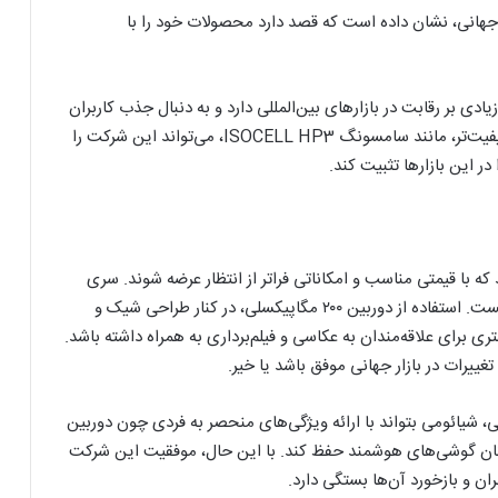
نوت ۱۴ پرو و پرو+ در بازار جهانی، نشان داده است که قصد دارد محصولات خود را با
ی بر رقابت در بازارهای بین‌المللی دارد و به دنبال جذب کاربران
بیشتری در سراسر جهان است. استفاده از حسگرهای با کیفیت‌تر، مانند سامسونگ ISOCELL HP3، می‌تواند این شرکت را
 در این بازارها تثبیت کند.
ه با قیمتی مناسب و امکاناتی فراتر از انتظار عرضه شوند. سری
جدید ردمی نوت ۱۴ پرو و پرو+ نیز از این قاعده مستثنا نیست. استفاده از دوربین ۲۰۰ مگاپیکسلی، در کنار طراحی شیک و
د تجربه کاربری بهتری برای علاقه‌مندان به عکاسی و فیلم‌برداری به همراه داشته باشد.
تغییرات در بازار جهانی موفق باشد یا خیر.
انی، شیائومی بتواند با ارائه ویژگی‌های منحصر به فردی چون دوربین
کنندگان گوشی‌های هوشمند حفظ کند. با این حال، موفقیت این شرکت
ان و بازخورد آن‌ها بستگی دارد.