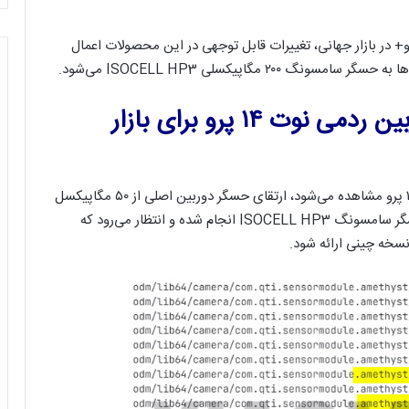
ائومی با معرفی سری ردمی نوت ۱۴ پرو و پرو+ در بازار جهانی، تغییرات قابل توجهی در این محصولات اعمال
 مگاپیکسلی ISOCELL HP3 می‌شود.
تغییرات کلیدی شیائومی در دوربین ردمی نوت ۱۴ پرو برای بازار
یکی از مهم‌ترین تغییراتی که در سری جهانی ردمی نوت ۱۴ پرو مشاهده می‌شود، ارتقای حسگر دوربین اصلی از ۵۰ مگاپیکسل
به ۲۰۰ مگاپیکسل است. این تغییر به لطف استفاده از حسگر سامسونگ ISOCELL HP3 انجام شده و انتظار می‌رود که
نسخه چینی ارائه شود.