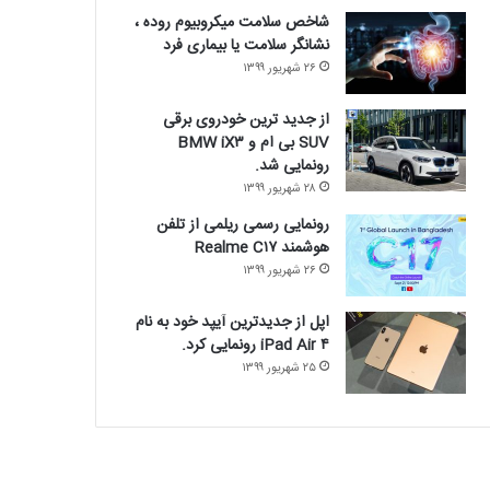
شاخص سلامت میکروبیوم روده ،
نشانگر سلامت یا بیماری فرد
۲۶ شهریور ۱۳۹۹
از جدید ترین خودروی برقی
SUV بی ام و BMW iX۳
رونمایی شد.
۲۸ شهریور ۱۳۹۹
رونمایی رسمی ریلمی از تلفن
هوشمند Realme C۱۷
۲۶ شهریور ۱۳۹۹
اپل از جدیدترین آیپد خود به نام
iPad Air ۴ رونمایی کرد.
۲۵ شهریور ۱۳۹۹