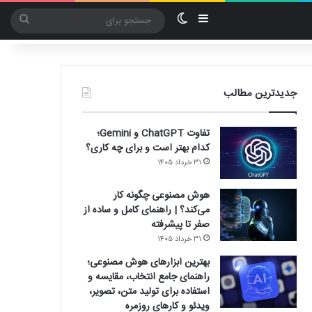
سایدبار
تغییر پوسته
جستج
برای
جدیدترین مطالب
تفاوت ChatGPT و Gemini؛
کدام بهتر است و برای چه کاری؟
۳۱ خرداد ۱۴۰۵
هوش مصنوعی چگونه کار
می‌کند؟ | راهنمای کامل و ساده از
صفر تا پیشرفته
۳۱ خرداد ۱۴۰۵
بهترین ابزارهای هوش مصنوعی؛
راهنمای جامع انتخاب، مقایسه و
استفاده برای تولید متن، تصویر،
ویدئو و کارهای روزمره