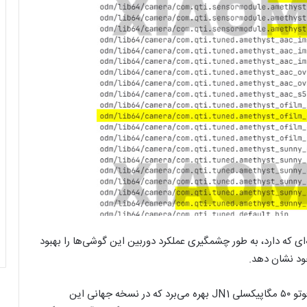
ی پیشرفته‌ای که دارد، به طور چشمگیری عملکرد دوربین این گوشی‌ها را بهبود
خود نشان دهد.
از سوی دیگر، نسخه چینی ردمی نوت ۱۴ پرو از حسگر تله‌فوتو ۵۰ مگاپیکسلی JN1 بهره می‌برد که در نسخه جهانی این