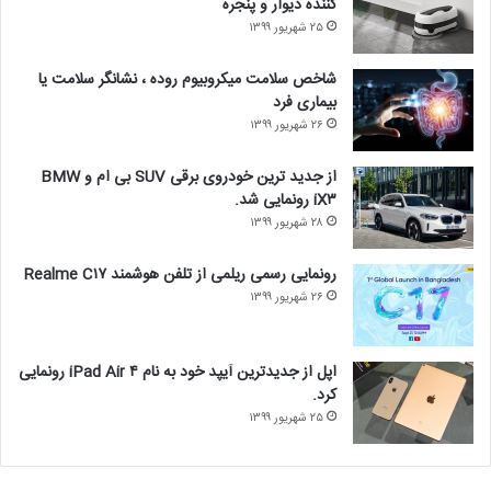
کننده دیوار و پنجره
۲۵ شهریور ۱۳۹۹
شاخص سلامت میکروبیوم روده ، نشانگر سلامت یا
بیماری فرد
۲۶ شهریور ۱۳۹۹
از جدید ترین خودروی برقی SUV بی ام و BMW
iX۳ رونمایی شد.
۲۸ شهریور ۱۳۹۹
رونمایی رسمی ریلمی از تلفن هوشمند Realme C۱۷
۲۶ شهریور ۱۳۹۹
اپل از جدیدترین آیپد خود به نام iPad Air ۴ رونمایی
کرد.
۲۵ شهریور ۱۳۹۹