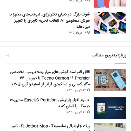
۱۶ خرداد ۱۴۰۵
شوک بزرگ در دنیای تکنولوژی: لپ‌تاپ‌های مجهز به
هوش مصنوعی AI انقلاب تجربه کاربری را تغییر
می‌دهند
۱۶ خرداد ۱۴۰۵
پربازدیدترین مطالب
قاتل قدرتمند گوشی‌های میان‌رده؛ بررسی تخصصی
Tecno Camon ۱۶ Premier با دوربین ۶۴
مگاپیکسلی و عملکردی فراتر از اسنپدراگون ۷۳۰G
۲۴ شهریور ۱۳۹۹
با نرم افزار پارتیشن EaseUS Partition مدیریت
دیسک را آسان کنید
۲۶ شهریور ۱۳۹۹
ربات جاروبرقی سامسونگ Jetbot Mop یک تمیز