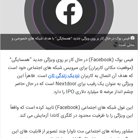
فیس بوک در حال کار بر روی ویژگی جدید "همسایگی" با هدف شبکه های خصوصی و
محلی است
فیس بوک (Facebook) در حال کار بر روی ویژگی جدید “همسایگی”
(موقعیت مکانی کاربران) برای سرویس شبکه های اجتماعی خود است
که هدف آن اتصال به کاربران
نزدیک زندگی تان
است. ظاهراً این
ویژگی به عنوان یک رقیب برای Nextdoor است که در حال حاضر
چشم انداز عرضه ۵ میلیارد دلاری IPO را دارد.
این غول شبکه های اجتماعی (Facebook) تایید کرده است که واقعاً
این ویژگی را با ظرفیت محدود در کلگری کانادا آزمایش می کند.
مشاور رسانه های اجتماعی مت ناوارا چند تصویر از قابلیت های این