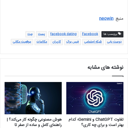
منبع:
neowin
برچسب ها
Facebook
facebook dating
پست
چت
دوست یابی
شبکه اجتماعی
فیس بوک
کاربران
مکالمات
موقعیت مکانی
نوشته های مشابه
تفاوت ChatGPT و Gemini؛ کدام
هوش مصنوعی چگونه کار می‌کند؟ |
بهتر است و برای چه کاری؟
راهنمای کامل و ساده از صفر تا